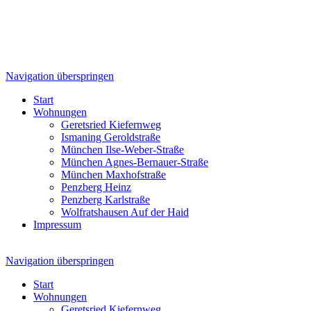
Navigation überspringen
Start
Wohnungen
Geretsried Kiefernweg
Ismaning Geroldstraße
München Ilse-Weber-Straße
München Agnes-Bernauer-Straße
München Maxhofstraße
Penzberg Heinz
Penzberg Karlstraße
Wolfratshausen Auf der Haid
Impressum
Navigation überspringen
Start
Wohnungen
Geretsried Kiefernweg