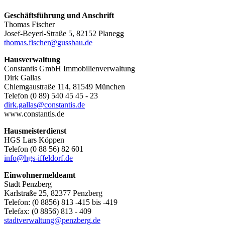
Geschäftsführung und Anschrift
Thomas Fischer
Josef-Beyerl-Straße 5, 82152 Planegg
thomas.fischer@gussbau.de
Hausverwaltung
Constantis GmbH Immobilienverwaltung
Dirk Gallas
Chiemgaustraße 114, 81549 München
Telefon (0 89) 540 45 45 - 23
dirk.gallas@constantis.de
www.constantis.de
Hausmeisterdienst
HGS Lars Köppen
Telefon (0 88 56) 82 601
info@hgs-iffeldorf.de
Einwohnermeldeamt
Stadt Penzberg
Karlstraße 25, 82377 Penzberg
Telefon: (0 8856) 813 -415 bis -419
Telefax: (0 8856) 813 - 409
stadtverwaltung@penzberg.de