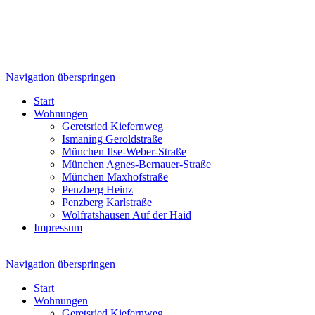
Navigation überspringen
Start
Wohnungen
Geretsried Kiefernweg
Ismaning Geroldstraße
München Ilse-Weber-Straße
München Agnes-Bernauer-Straße
München Maxhofstraße
Penzberg Heinz
Penzberg Karlstraße
Wolfratshausen Auf der Haid
Impressum
Navigation überspringen
Start
Wohnungen
Geretsried Kiefernweg